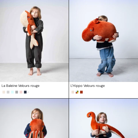
La Baleine Velours rouge
L'Hippo Velours rouge