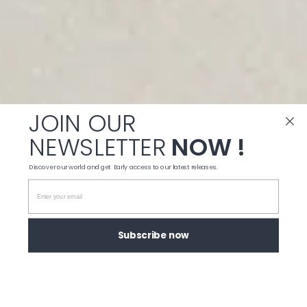
JOIN OUR
NEWSLETTER
NOW !
Discover our world and get Early access to our latest releases.
Subscribe now