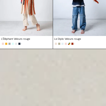
L'Éléphant Velours rouge
Le Diplo Velours rouge