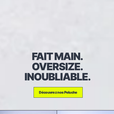
FAIT MAIN.
OVERSIZE.
INOUBLIABLE.
Découvrez nos Peluche